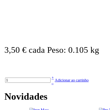
3,50 €
cada
Peso: 0.105 kg
+
Adicionar ao carrinho
–
Novidades