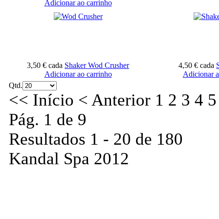
Adicionar ao carrinho
3,50 €
cada
Shaker Wod Crusher
4,50 €
cada
Adicionar ao carrinho
Adicionar a
Qtd.
<<
Início
<
Anterior
1
2
3
4
5
Pág. 1 de 9
Resultados 1 - 20 de 180
Kandal Spa 2012