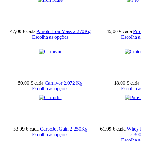
47,00 €
cada
Arnold Iron Mass 2.270Kg
45,00 €
cada
Pro
Escolha as opções
Escolha a
50,00 €
cada
Carnivor 2,072 Kg
18,00 €
cada
Escolha as opções
Escolha a
33,99 €
cada
CarboJet Gain 2.250Kg
61,99 €
cada
Whey 
Escolha as opções
2.30
Escolha a