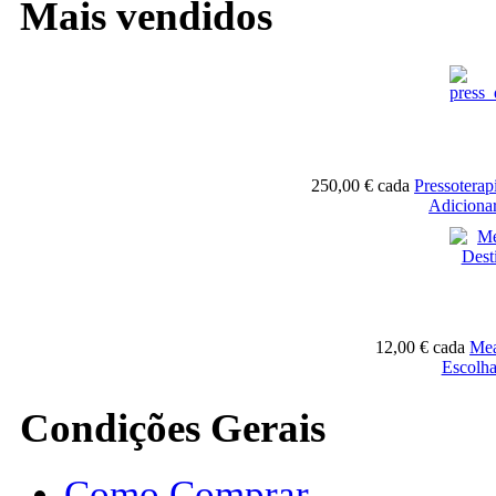
Mais vendidos
250,00 €
cada
Pressotera
Adicionar
12,00 €
cada
Mea
Escolha
Condições Gerais
Como Comprar