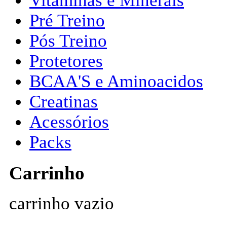
Vitaminas e Minerais
Pré Treino
Pós Treino
Protetores
BCAA'S e Aminoacidos
Creatinas
Acessórios
Packs
Carrinho
carrinho vazio