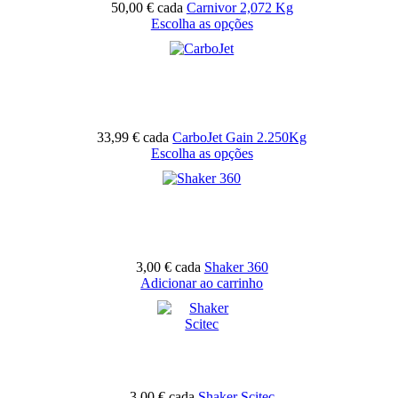
50,00 €
cada
Carnivor 2,072 Kg
Escolha as opções
33,99 €
cada
CarboJet Gain 2.250Kg
Escolha as opções
3,00 €
cada
Shaker 360
Adicionar ao carrinho
3,00 €
cada
Shaker Scitec