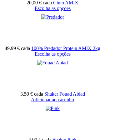
20,00 €
cada
Cinto AMIX
Escolha as opções
49,99 €
cada
100% Predador Protein AMIX 2kg
Escolha as opções
3,50 €
cada
Shaker Fouad Abiad
Adicionar ao carrinho
4,00 €
cada
Shaker Pink