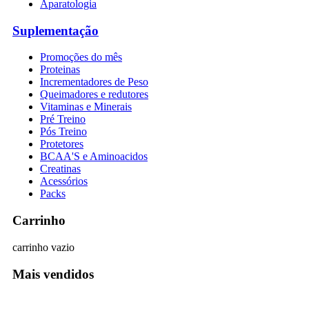
Aparatologia
Suplementação
Promoções do mês
Proteinas
Incrementadores de Peso
Queimadores e redutores
Vitaminas e Minerais
Pré Treino
Pós Treino
Protetores
BCAA'S e Aminoacidos
Creatinas
Acessórios
Packs
Carrinho
carrinho vazio
Mais vendidos