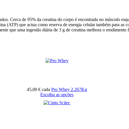
ados. Cerca de 95% da creatina do corpo é encontrada no músculo esquel
enosina (ATP) que actua como reserva de energia celular também para 
nte que uma ingestão diária de 3 g de creatina melhora o rendimento fís
45,00 €
cada
Pro Whey 2.267Kg
Escolha as opções