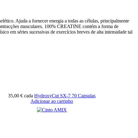
ético. Ajuda a fornecer energia a todas as células, principalmente
as contracções musculares. 100% CREATINE contém a forma de
ico em séries sucessivas de exercícios breves de alta intensidade tal
35,00 €
cada
HydroxyCut SX-7 70 Capsulas
Adicionar ao carrinho