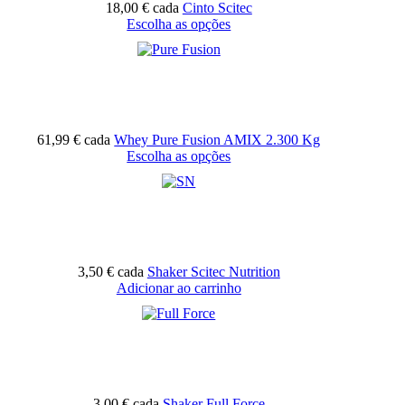
18,00 €
cada
Cinto Scitec
Escolha as opções
61,99 €
cada
Whey Pure Fusion AMIX 2.300 Kg
Escolha as opções
3,50 €
cada
Shaker Scitec Nutrition
Adicionar ao carrinho
3,00 €
cada
Shaker Full Force