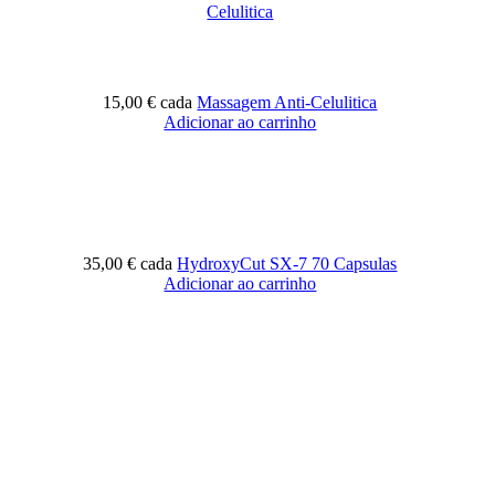
15,00 €
cada
Massagem Anti-Celulitica
Adicionar ao carrinho
35,00 €
cada
HydroxyCut SX-7 70 Capsulas
Adicionar ao carrinho