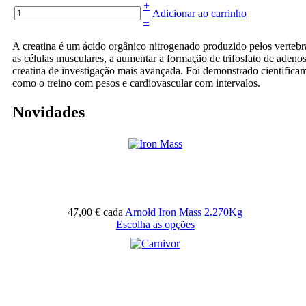
+
Adicionar ao carrinho
–
A creatina é um ácido orgânico nitrogenado produzido pelos vertebr
as células musculares, a aumentar a formação de trifosfato de ad
creatina de investigação mais avançada. Foi demonstrado cientificame
como o treino com pesos e cardiovascular com intervalos.
Novidades
47,00 €
cada
Arnold Iron Mass 2.270Kg
Escolha as opções